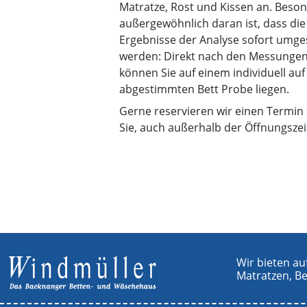
Matratze, Rost und Kissen an. Beso
außergewöhnlich daran ist, dass die
Ergebnisse der Analyse sofort umge
werden: Direkt nach den Messunge
können Sie auf einem individuell auf
abgestimmten Bett Probe liegen.
Gerne reservieren wir einen Termin 
Sie, auch außerhalb der Öffnungszei
Wir bieten au
Matratzen, B