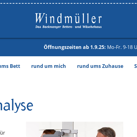
Öffnungszeiten ab 1.9.25:
Mo-Fr. 9-18 U
Navigation
ums Bett
rund um mich
rund ums Zuhause
S
überspringen
alyse
für