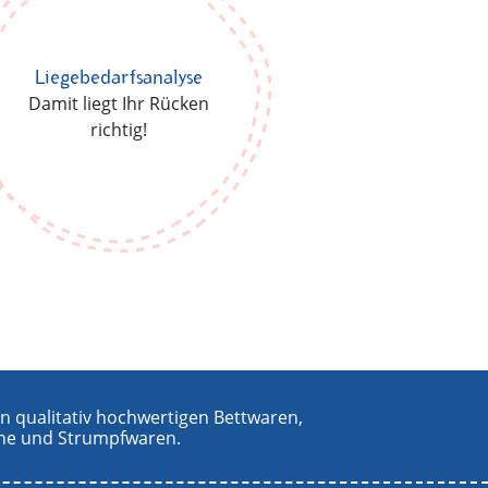
Liegebedarfsanalyse
Damit liegt Ihr Rücken
richtig!
n qualitativ hochwertigen Bettwaren,
che und Strumpfwaren.