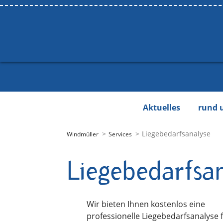
Aktuelles
rund 
Liegebedarfsanalyse
Windmüller
Services
Liegebedarfsan
Wir bieten Ihnen kostenlos eine
professionelle Liegebedarfsanalyse 